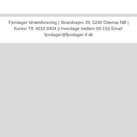
Fjordager Idrætsforening | Strandvejen 39, 5240 Odense NØ |
Kontor Tlf: 4010 8404 (i hverdage mellem 08-15)| Email:
fjordager@fjordager-if.dk