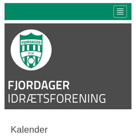
Toggle
naviga
FJORDAGER
IDRÆTSFORENING
Kalender